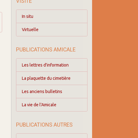
VISITE
In situ
Virtuelle
PUBLICATIONS AMICALE
Les lettres d'information
La plaquette du cimetière
Les anciens bulletins
La vie de l'Amicale
PUBLICATIONS AUTRES