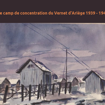
e camp de concentration du Vernet d'Ariège 1939 - 19