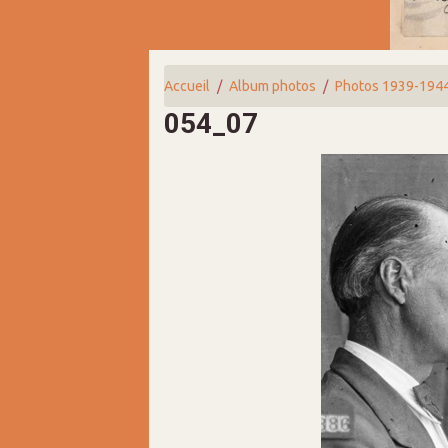
Accueil
Album photos
Photos 1939-194
054_07