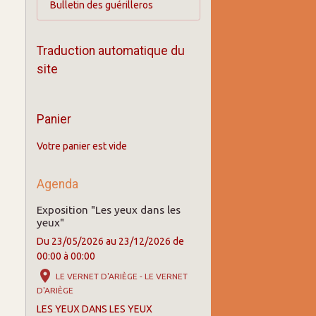
Bulletin des guérilleros
Traduction automatique du
site
Panier
Votre panier est vide
Agenda
Exposition "Les yeux dans les
yeux"
Du 23/05/2026
au 23/12/2026
de
00:00
à 00:00
LE VERNET D'ARIÈGE - LE VERNET
D'ARIÈGE
LES YEUX DANS LES YEUX