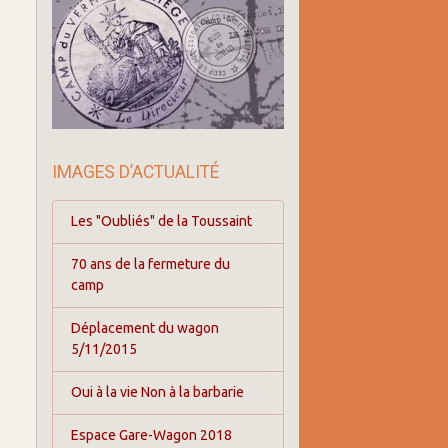
IMAGES D’ACTUALITÉ
Les "Oubliés" de la Toussaint
70 ans de la fermeture du
camp
Déplacement du wagon
5/11/2015
Oui à la vie Non à la barbarie
Espace Gare-Wagon 2018