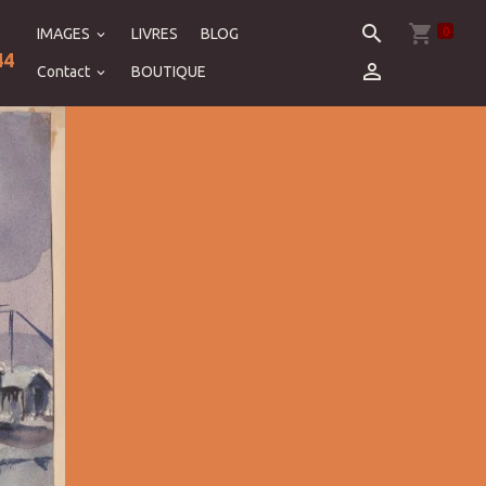
0
IMAGES
LIVRES
BLOG
44
Contact
BOUTIQUE