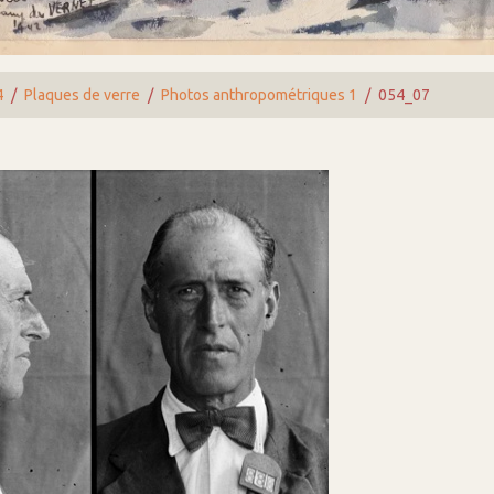
4
Plaques de verre
Photos anthropométriques 1
054_07