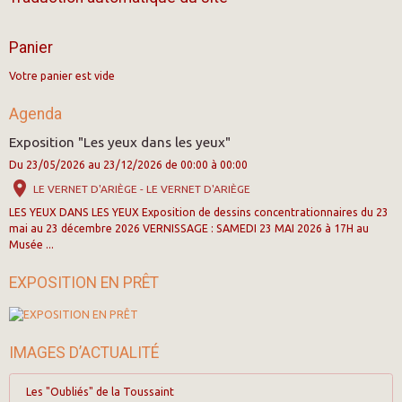
Panier
Votre panier est vide
Agenda
Exposition "Les yeux dans les yeux"
Du 23/05/2026
au 23/12/2026
de 00:00
à 00:00
LE VERNET D'ARIÈGE - LE VERNET D'ARIÈGE
LES YEUX DANS LES YEUX Exposition de dessins concentrationnaires du 23
mai au 23 décembre 2026 VERNISSAGE : SAMEDI 23 MAI 2026 à 17H au
Musée ...
EXPOSITION EN PRÊT
IMAGES D’ACTUALITÉ
Les "Oubliés" de la Toussaint