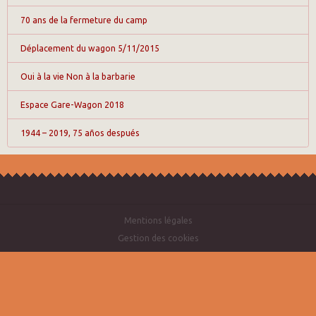
70 ans de la fermeture du camp
Déplacement du wagon 5/11/2015
Oui à la vie Non à la barbarie
Espace Gare-Wagon 2018
1944 – 2019, 75 años después
Mentions légales
Gestion des cookies