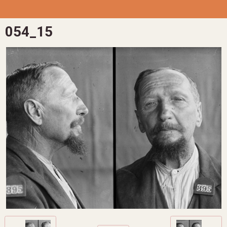
054_15