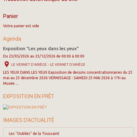
Panier
Votre panier est vide
Agenda
Exposition "Les yeux dans les yeux"
Du 23/05/2026
au 23/12/2026
de 00:00
à 00:00
LE VERNET D'ARIÈGE - LE VERNET D'ARIÈGE
LES YEUX DANS LES YEUX Exposition de dessins concentrationnaires du 23
mai au 23 décembre 2026 VERNISSAGE : SAMEDI 23 MAI 2026 à 17H au
Musée ...
EXPOSITION EN PRÊT
IMAGES D’ACTUALITÉ
Les "Oubliés" de la Toussaint