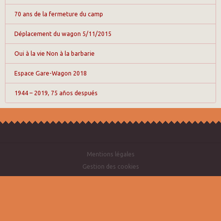
70 ans de la fermeture du camp
Déplacement du wagon 5/11/2015
Oui à la vie Non à la barbarie
Espace Gare-Wagon 2018
1944 – 2019, 75 años después
Mentions légales
Gestion des cookies