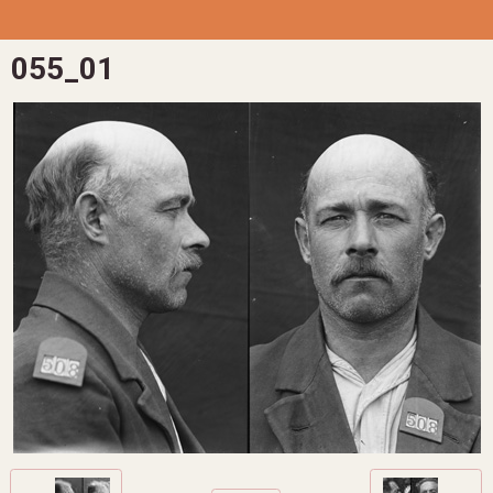
055_01