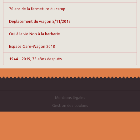
70 ans de la fermeture du camp
Déplacement du wagon 5/11/2015
Oui à la vie Non à la barbarie
Espace Gare-Wagon 2018
1944 – 2019, 75 años después
Mentions légales
Gestion des cookies