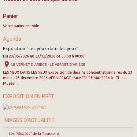
Panier
Votre panier est vide
Agenda
Exposition "Les yeux dans les yeux"
Du 23/05/2026
au 23/12/2026
de 00:00
à 00:00
LE VERNET D'ARIÈGE - LE VERNET D'ARIÈGE
LES YEUX DANS LES YEUX Exposition de dessins concentrationnaires du 23
mai au 23 décembre 2026 VERNISSAGE : SAMEDI 23 MAI 2026 à 17H au
Musée ...
EXPOSITION EN PRÊT
IMAGES D’ACTUALITÉ
Les "Oubliés" de la Toussaint