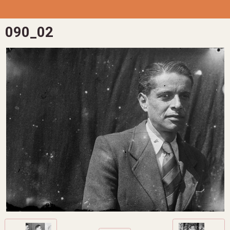
090_02