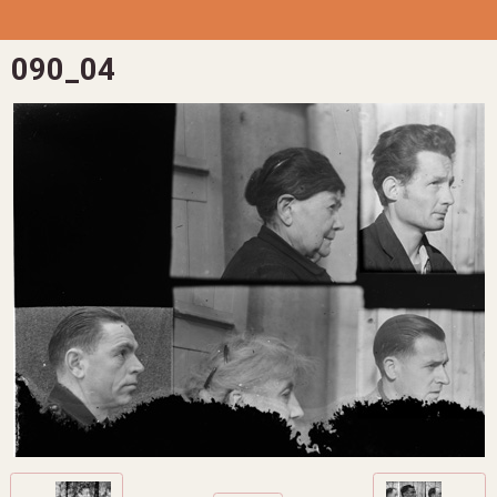
090_04