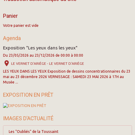
Panier
Votre panier est vide
Agenda
Exposition "Les yeux dans les yeux"
Du 23/05/2026
au 23/12/2026
de 00:00
à 00:00
LE VERNET D'ARIÈGE - LE VERNET D'ARIÈGE
LES YEUX DANS LES YEUX Exposition de dessins concentrationnaires du 23
mai au 23 décembre 2026 VERNISSAGE : SAMEDI 23 MAI 2026 à 17H au
Musée ...
EXPOSITION EN PRÊT
IMAGES D’ACTUALITÉ
Les "Oubliés" de la Toussaint