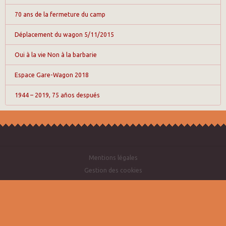
70 ans de la fermeture du camp
Déplacement du wagon 5/11/2015
Oui à la vie Non à la barbarie
Espace Gare-Wagon 2018
1944 – 2019, 75 años después
Mentions légales
Gestion des cookies