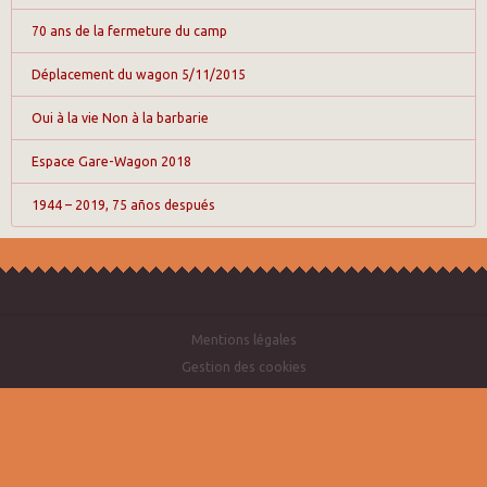
70 ans de la fermeture du camp
Déplacement du wagon 5/11/2015
Oui à la vie Non à la barbarie
Espace Gare-Wagon 2018
1944 – 2019, 75 años después
Mentions légales
Gestion des cookies