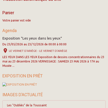
Panier
Votre panier est vide
Agenda
Exposition "Les yeux dans les yeux"
Du 23/05/2026
au 23/12/2026
de 00:00
à 00:00
LE VERNET D'ARIÈGE - LE VERNET D'ARIÈGE
LES YEUX DANS LES YEUX Exposition de dessins concentrationnaires du 23
mai au 23 décembre 2026 VERNISSAGE : SAMEDI 23 MAI 2026 à 17H au
Musée ...
EXPOSITION EN PRÊT
IMAGES D’ACTUALITÉ
Les "Oubliés" de la Toussaint