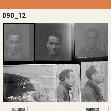
090_12