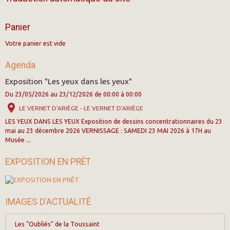
Panier
Votre panier est vide
Agenda
Exposition "Les yeux dans les yeux"
Du 23/05/2026
au 23/12/2026
de 00:00
à 00:00
LE VERNET D'ARIÈGE - LE VERNET D'ARIÈGE
LES YEUX DANS LES YEUX Exposition de dessins concentrationnaires du 23
mai au 23 décembre 2026 VERNISSAGE : SAMEDI 23 MAI 2026 à 17H au
Musée ...
EXPOSITION EN PRÊT
IMAGES D’ACTUALITÉ
Les "Oubliés" de la Toussaint