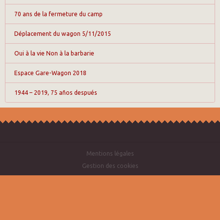
70 ans de la fermeture du camp
Déplacement du wagon 5/11/2015
Oui à la vie Non à la barbarie
Espace Gare-Wagon 2018
1944 – 2019, 75 años después
Mentions légales
Gestion des cookies