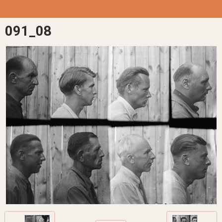
091_08