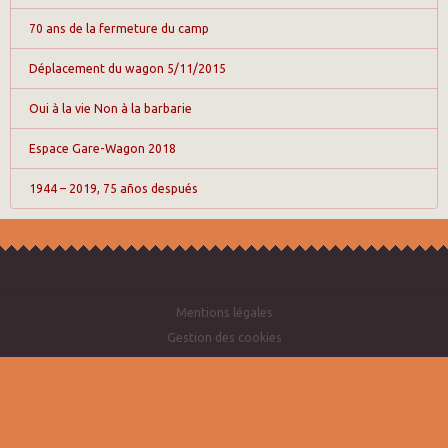
70 ans de la fermeture du camp
Déplacement du wagon 5/11/2015
Oui à la vie Non à la barbarie
Espace Gare-Wagon 2018
1944 – 2019, 75 años después
Mentions légales
Gestion des cookies