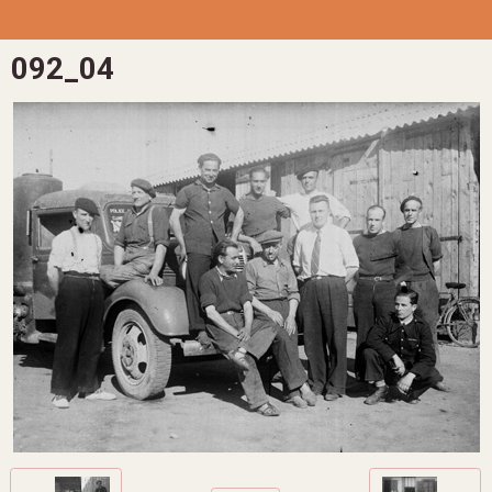
092_04