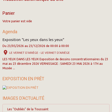
Panier
Votre panier est vide
Agenda
Exposition "Les yeux dans les yeux"
Du 23/05/2026
au 23/12/2026
de 00:00
à 00:00
LE VERNET D'ARIÈGE - LE VERNET D'ARIÈGE
LES YEUX DANS LES YEUX Exposition de dessins concentrationnaires du 23
mai au 23 décembre 2026 VERNISSAGE : SAMEDI 23 MAI 2026 à 17H au
Musée ...
EXPOSITION EN PRÊT
IMAGES D’ACTUALITÉ
Les "Oubliés" de la Toussaint