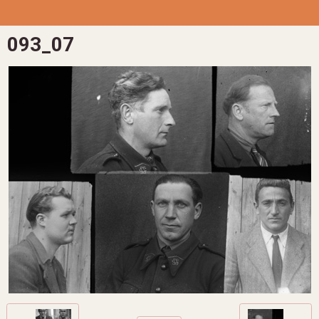
093_07