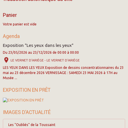
Panier
Votre panier est vide
Agenda
Exposition "Les yeux dans les yeux"
Du 23/05/2026
au 23/12/2026
de 00:00
à 00:00
LE VERNET D'ARIÈGE - LE VERNET D'ARIÈGE
LES YEUX DANS LES YEUX Exposition de dessins concentrationnaires du 23
mai au 23 décembre 2026 VERNISSAGE : SAMEDI 23 MAI 2026 à 17H au
Musée ...
EXPOSITION EN PRÊT
IMAGES D’ACTUALITÉ
Les "Oubliés" de la Toussaint