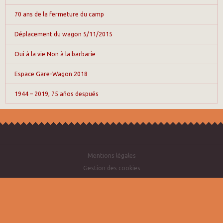
70 ans de la fermeture du camp
Déplacement du wagon 5/11/2015
Oui à la vie Non à la barbarie
Espace Gare-Wagon 2018
1944 – 2019, 75 años después
Mentions légales
Gestion des cookies