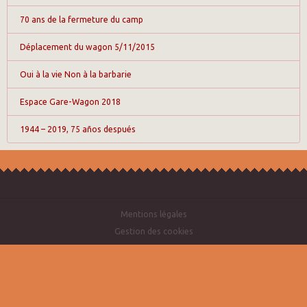
70 ans de la fermeture du camp
Déplacement du wagon 5/11/2015
Oui à la vie Non à la barbarie
Espace Gare-Wagon 2018
1944 – 2019, 75 años después
Mentions légales
Gestion des cookies