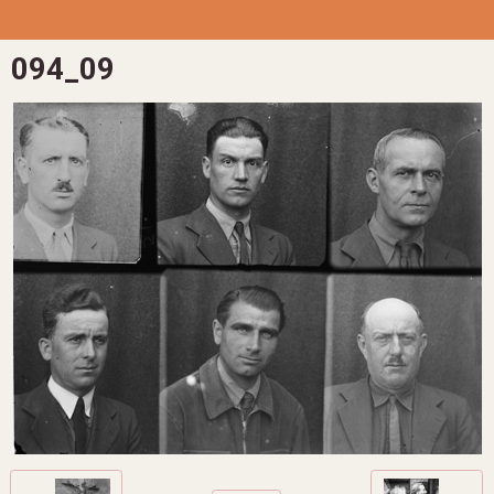
094_09