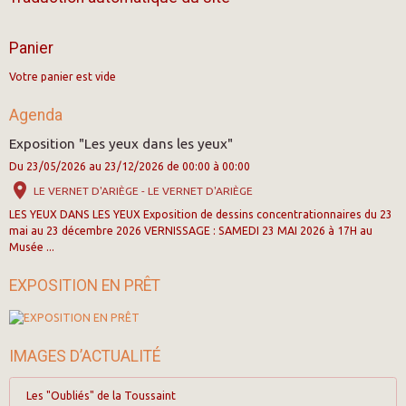
Panier
Votre panier est vide
Agenda
Exposition "Les yeux dans les yeux"
Du 23/05/2026
au 23/12/2026
de 00:00
à 00:00
LE VERNET D'ARIÈGE - LE VERNET D'ARIÈGE
LES YEUX DANS LES YEUX Exposition de dessins concentrationnaires du 23
mai au 23 décembre 2026 VERNISSAGE : SAMEDI 23 MAI 2026 à 17H au
Musée ...
EXPOSITION EN PRÊT
IMAGES D’ACTUALITÉ
Les "Oubliés" de la Toussaint