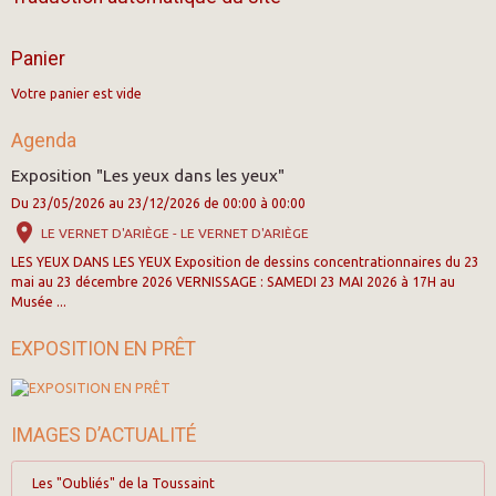
Panier
Votre panier est vide
Agenda
Exposition "Les yeux dans les yeux"
Du 23/05/2026
au 23/12/2026
de 00:00
à 00:00
LE VERNET D'ARIÈGE - LE VERNET D'ARIÈGE
LES YEUX DANS LES YEUX Exposition de dessins concentrationnaires du 23
mai au 23 décembre 2026 VERNISSAGE : SAMEDI 23 MAI 2026 à 17H au
Musée ...
EXPOSITION EN PRÊT
IMAGES D’ACTUALITÉ
Les "Oubliés" de la Toussaint