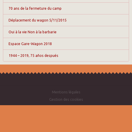
70 ans de la fermeture du camp
Déplacement du wagon 5/11/2015
Oui à la vie Non à la barbarie
Espace Gare-Wagon 2018
1944 – 2019, 75 años después
Mentions légales
Gestion des cookies