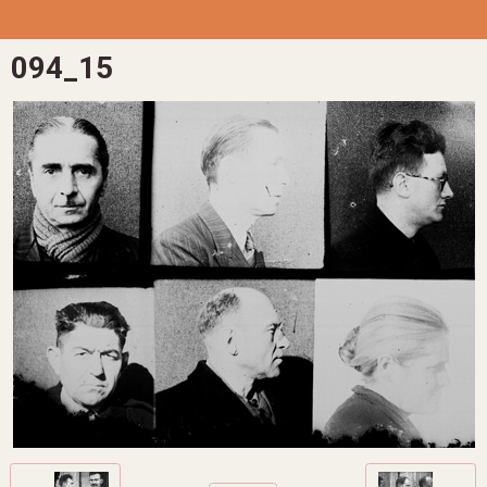
094_15