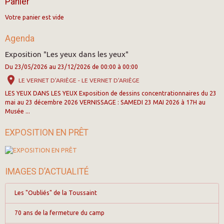
Panier
Votre panier est vide
Agenda
Exposition "Les yeux dans les yeux"
Du 23/05/2026
au 23/12/2026
de 00:00
à 00:00
LE VERNET D'ARIÈGE - LE VERNET D'ARIÈGE
LES YEUX DANS LES YEUX Exposition de dessins concentrationnaires du 23
mai au 23 décembre 2026 VERNISSAGE : SAMEDI 23 MAI 2026 à 17H au
Musée ...
EXPOSITION EN PRÊT
IMAGES D’ACTUALITÉ
Les "Oubliés" de la Toussaint
70 ans de la fermeture du camp