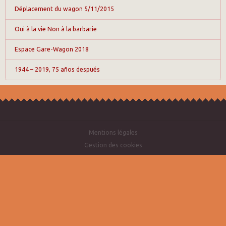
Déplacement du wagon 5/11/2015
Oui à la vie Non à la barbarie
Espace Gare-Wagon 2018
1944 – 2019, 75 años después
Mentions légales
Gestion des cookies