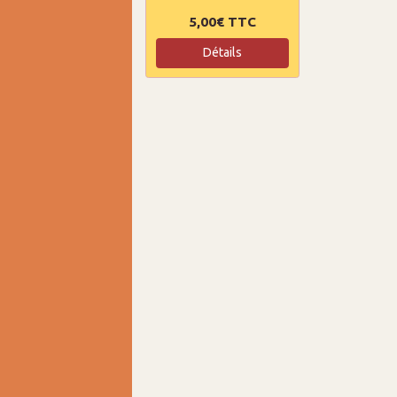
5,00€
TTC
Détails