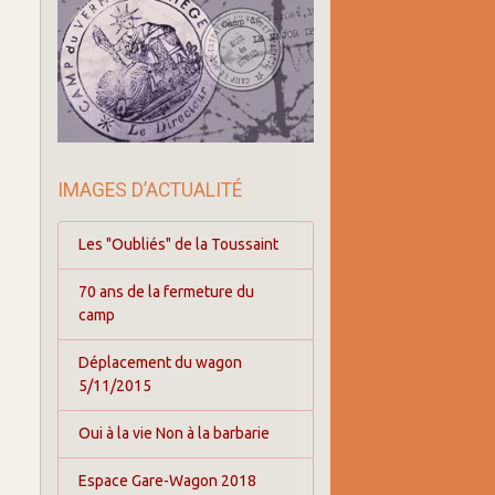
IMAGES D’ACTUALITÉ
Les "Oubliés" de la Toussaint
70 ans de la fermeture du
camp
Déplacement du wagon
5/11/2015
Oui à la vie Non à la barbarie
Espace Gare-Wagon 2018