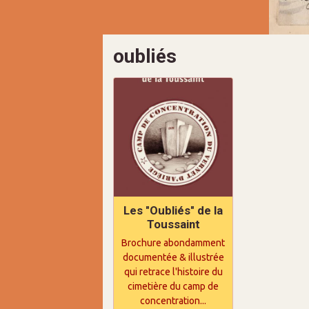
oubliés
Les "Oubliés" de la
Toussaint
Brochure abondamment
documentée & illustrée
qui retrace l'histoire du
cimetière du camp de
concentration...