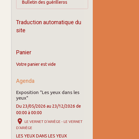
Bulletin des guérilleros
Traduction automatique du
site
Panier
Votre panier est vide
Agenda
Exposition "Les yeux dans les
yeux"
Du 23/05/2026
au 23/12/2026
de
00:00
à 00:00
LE VERNET D'ARIÈGE - LE VERNET
D'ARIÈGE
LES YEUX DANS LES YEUX