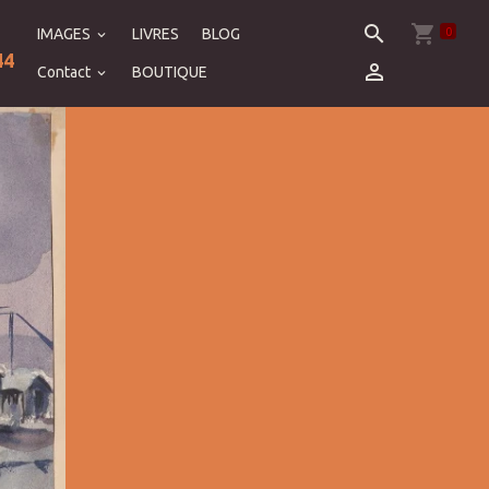
0
IMAGES
LIVRES
BLOG
44
Contact
BOUTIQUE