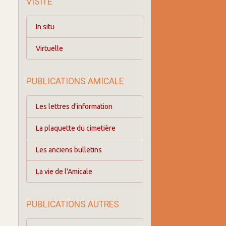
VISITE
In situ
Virtuelle
PUBLICATIONS AMICALE
Les lettres d'information
La plaquette du cimetière
Les anciens bulletins
La vie de l'Amicale
PUBLICATIONS AUTRES