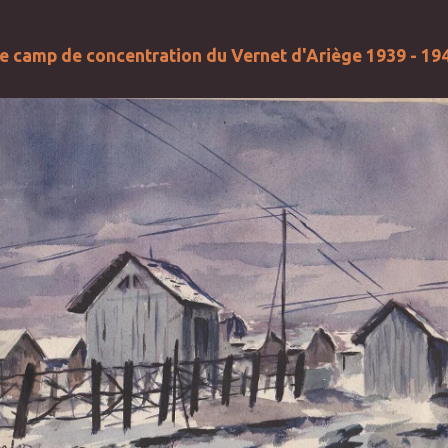
e camp de concentration du Vernet d'Ariège 1939 - 19