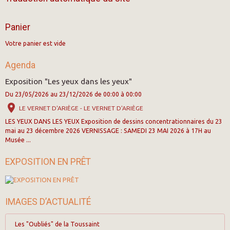
Panier
Votre panier est vide
Agenda
Exposition "Les yeux dans les yeux"
Du 23/05/2026
au 23/12/2026
de 00:00
à 00:00
LE VERNET D'ARIÈGE - LE VERNET D'ARIÈGE
LES YEUX DANS LES YEUX Exposition de dessins concentrationnaires du 23
mai au 23 décembre 2026 VERNISSAGE : SAMEDI 23 MAI 2026 à 17H au
Musée ...
EXPOSITION EN PRÊT
IMAGES D’ACTUALITÉ
Les "Oubliés" de la Toussaint