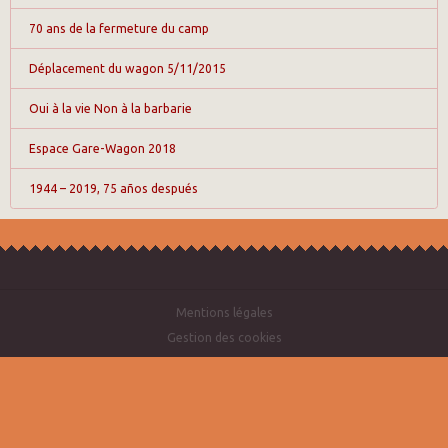
70 ans de la fermeture du camp
Déplacement du wagon 5/11/2015
Oui à la vie Non à la barbarie
Espace Gare-Wagon 2018
1944 – 2019, 75 años después
Mentions légales
Gestion des cookies