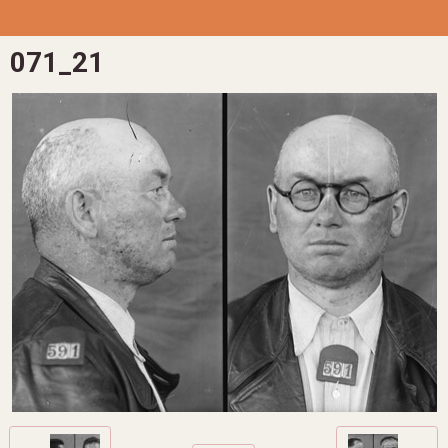
071_21