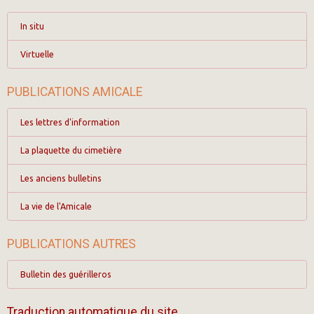
In situ
Virtuelle
PUBLICATIONS AMICALE
Les lettres d'information
La plaquette du cimetière
Les anciens bulletins
La vie de l'Amicale
PUBLICATIONS AUTRES
Bulletin des guérilleros
Traduction automatique du site