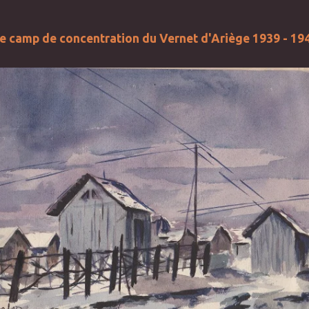
e camp de concentration du Vernet d'Ariège 1939 - 19