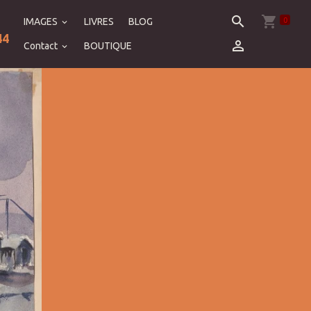
0
IMAGES
LIVRES
BLOG
44
Contact
BOUTIQUE