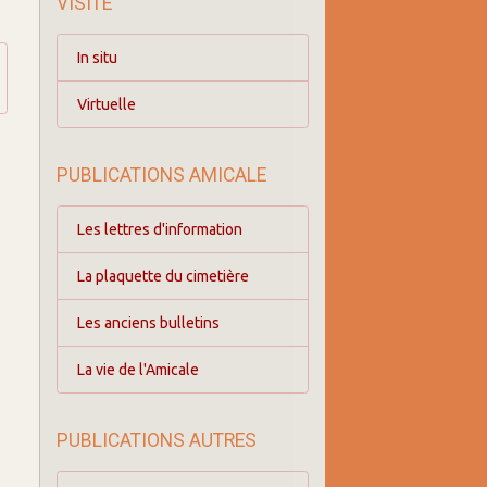
VISITE
In situ
Virtuelle
PUBLICATIONS AMICALE
Les lettres d'information
La plaquette du cimetière
Les anciens bulletins
La vie de l'Amicale
PUBLICATIONS AUTRES