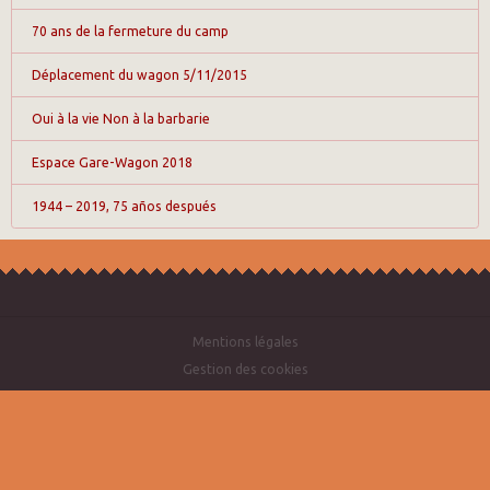
70 ans de la fermeture du camp
Déplacement du wagon 5/11/2015
Oui à la vie Non à la barbarie
Espace Gare-Wagon 2018
1944 – 2019, 75 años después
Mentions légales
Gestion des cookies