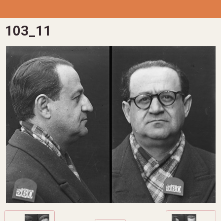
103_11