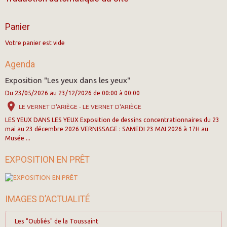
Panier
Votre panier est vide
Agenda
Exposition "Les yeux dans les yeux"
Du 23/05/2026
au 23/12/2026
de 00:00
à 00:00
LE VERNET D'ARIÈGE - LE VERNET D'ARIÈGE
LES YEUX DANS LES YEUX Exposition de dessins concentrationnaires du 23
mai au 23 décembre 2026 VERNISSAGE : SAMEDI 23 MAI 2026 à 17H au
Musée ...
EXPOSITION EN PRÊT
IMAGES D’ACTUALITÉ
Les "Oubliés" de la Toussaint