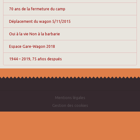
70 ans de la fermeture du camp
Déplacement du wagon 5/11/2015
Oui à la vie Non à la barbarie
Espace Gare-Wagon 2018
1944 – 2019, 75 años después
Mentions légales
Gestion des cookies