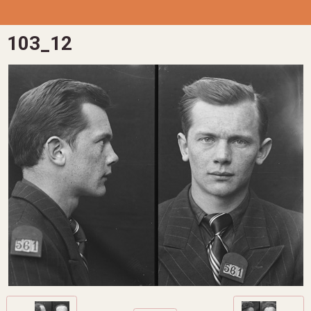
103_12