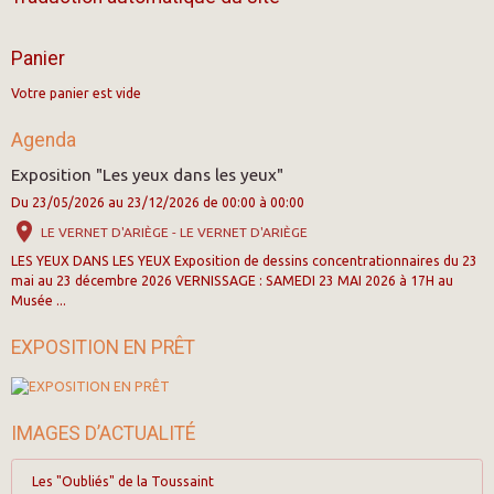
Panier
Votre panier est vide
Agenda
Exposition "Les yeux dans les yeux"
Du 23/05/2026
au 23/12/2026
de 00:00
à 00:00
LE VERNET D'ARIÈGE - LE VERNET D'ARIÈGE
LES YEUX DANS LES YEUX Exposition de dessins concentrationnaires du 23
mai au 23 décembre 2026 VERNISSAGE : SAMEDI 23 MAI 2026 à 17H au
Musée ...
EXPOSITION EN PRÊT
IMAGES D’ACTUALITÉ
Les "Oubliés" de la Toussaint