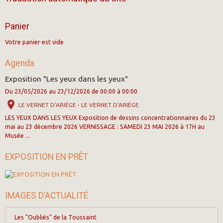
Panier
Votre panier est vide
Agenda
Exposition "Les yeux dans les yeux"
Du 23/05/2026
au 23/12/2026
de 00:00
à 00:00
LE VERNET D'ARIÈGE - LE VERNET D'ARIÈGE
LES YEUX DANS LES YEUX Exposition de dessins concentrationnaires du 23
mai au 23 décembre 2026 VERNISSAGE : SAMEDI 23 MAI 2026 à 17H au
Musée ...
EXPOSITION EN PRÊT
IMAGES D’ACTUALITÉ
Les "Oubliés" de la Toussaint