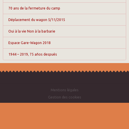
70 ans de la fermeture du camp
Déplacement du wagon 5/11/2015
Oui à la vie Non à la barbarie
Espace Gare-Wagon 2018
1944 – 2019, 75 años después
Mentions légales
Gestion des cookies