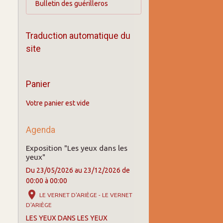
Bulletin des guérilleros
Traduction automatique du
site
Panier
Votre panier est vide
Agenda
Exposition "Les yeux dans les
yeux"
Du 23/05/2026
au 23/12/2026
de
00:00
à 00:00
LE VERNET D'ARIÈGE - LE VERNET
D'ARIÈGE
LES YEUX DANS LES YEUX