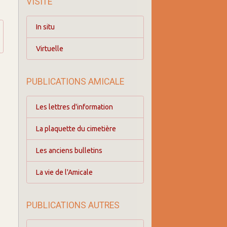
VISITE
In situ
Virtuelle
PUBLICATIONS AMICALE
Les lettres d'information
La plaquette du cimetière
Les anciens bulletins
La vie de l'Amicale
PUBLICATIONS AUTRES