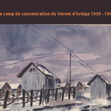
e camp de concentration du Vernet d'Ariège 1939 - 19