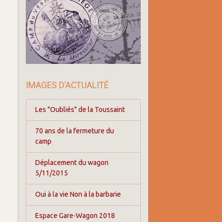
IMAGES D’ACTUALITÉ
Les "Oubliés" de la Toussaint
70 ans de la fermeture du
camp
Déplacement du wagon
5/11/2015
Oui à la vie Non à la barbarie
Espace Gare-Wagon 2018