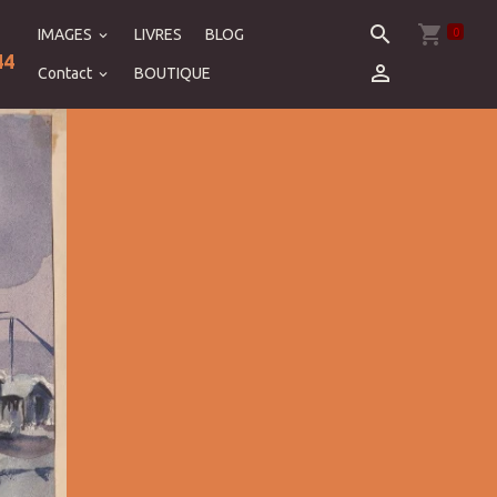
0
IMAGES
LIVRES
BLOG
44
Contact
BOUTIQUE