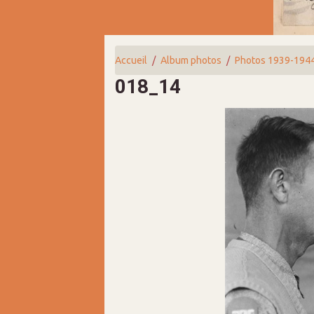
Accueil
Album photos
Photos 1939-194
018_14