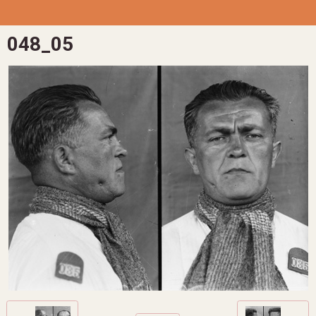
048_05