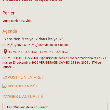
Panier
Votre panier est vide
Agenda
Exposition "Les yeux dans les yeux"
Du 23/05/2026
au 23/12/2026
de 00:00
à 00:00
LE VERNET D'ARIÈGE - LE VERNET D'ARIÈGE
LES YEUX DANS LES YEUX Exposition de dessins concentrationnaires du 23
mai au 23 décembre 2026 VERNISSAGE : SAMEDI 23 MAI 2026 à 17H au
Musée ...
EXPOSITION EN PRÊT
IMAGES D’ACTUALITÉ
Les "Oubliés" de la Toussaint