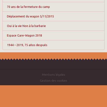
70 ans de la fermeture du camp
Déplacement du wagon 5/11/2015
Oui à la vie Non à la barbarie
Espace Gare-Wagon 2018
1944 – 2019, 75 años después
Mentions légales
Gestion des cookies