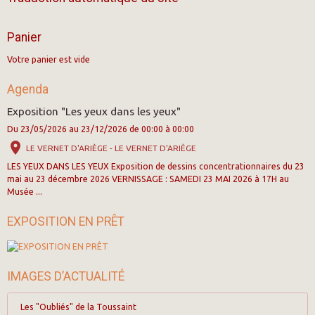
Panier
Votre panier est vide
Agenda
Exposition "Les yeux dans les yeux"
Du 23/05/2026
au 23/12/2026
de 00:00
à 00:00
LE VERNET D'ARIÈGE - LE VERNET D'ARIÈGE
LES YEUX DANS LES YEUX Exposition de dessins concentrationnaires du 23
mai au 23 décembre 2026 VERNISSAGE : SAMEDI 23 MAI 2026 à 17H au
Musée ...
EXPOSITION EN PRÊT
IMAGES D’ACTUALITÉ
Les "Oubliés" de la Toussaint