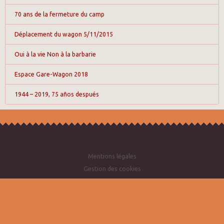
70 ans de la fermeture du camp
Déplacement du wagon 5/11/2015
Oui à la vie Non à la barbarie
Espace Gare-Wagon 2018
1944 – 2019, 75 años después
Mentions légales
Gestion des cookies