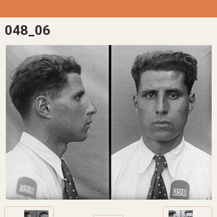
048_06